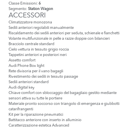
Classe Emissioni:
6
Segmento:
Station Wagon
ACCESSORI
Climatizzatore monozona
Sedili anteriori regolabili manualmente
Riscaldamento dei sedili anteriori per seduta, schienale e fianchetti
Volante multifunzionale in pelle a razze doppie con bilancieri
Bracciolo centrale standard
Cielo vettura in tessuto grigio roccia
Tappetini anteriori e posteriori neri
Assetto comfort
Audi Phone Box light
Rete divisoria per il vano bagagli
Rivestimento dei sedili in tessuto passage
Sedili anteriori standard
Audi digital key
Chiave comfort con sbloccaggio del bagagliaio gestito mediante
sensori attiva su tutte le portiere
Materiale pronto soccorso con triangolo di emergenza e giubbotti
catarifrangenti
Kit per la riparazione pneumatici
Battitacco anteriore con inserto in alluminio
Caratterizzazione estetica Advanced