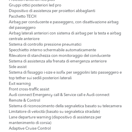
Gruppi ottici posteriori led pro
Dispositivo di assistenza per proiettori abbaglianti
Pacchetto TECH
Airbag per conducente e passeggero, con disattivazione airbag
del passeggero
Airbag laterali anteriori con sistema di airbag per la testa e airbag
centrale anteriore
Sistema di controllo pressione pneumatici
Specchietto interno schermabile automaticamente
Rilevatore di stanchezza con monitoraggio del conducente
Sistema di assistenza alla frenata di emergenza anteriore
Side assist
Sistema di fissaggio i-size e isofix per seggiolini lato passeggero e
top tether sui sedili posteriori laterali
Exit warning
Front cross-traffic assist
Audi connect Emergency call & Service call e Audi connect
Remote & Control
Sistema di riconoscimento della segnaletica basato su telecamera
Limitatore di velocità (basato su segnaletica stradale)
Lane departure warning (dispositivo di assistenza per
mantenimento di corsia)
Adaptive Cruise Control