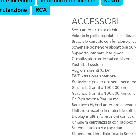
to e incendio
Infortunio conducente
Kasko
nutenzione
RCA
ACCESSORI
Sedili anteriori riscaldabili
Volante in pelle, regolabile in altezz
Bracciolo centrale con funzione stiv
Schienale posteriore abbattibile 60
Supporto lombare lato guida
Climatizzatore automatico bi-zona
Push start system
Aggiornamenti (OTA)
FWD - trazione anteriore
Protezione posteriore sedili seconda 
Garanzia 3 anni o 100.000 km
Garanzia 5 anni o 100.000 km sulle
Kit Riparazione Pneumatici
Battitacco Hybrid anteriore e poster
Finiture cruscotto in materiale soft 
Display multi-informazioni con stru
Chiusura centralizzata con radioc
Sistema audio a 6 altoparlanti
Sistema multimediale Toyota Smart