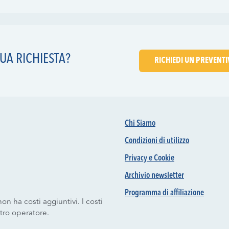
UA RICHIESTA?
RICHIEDI UN PREVENT
Chi Siamo
Condizioni di utilizzo
Privacy e Cookie
Archivio newsletter
Programma di affiliazione
on ha costi aggiuntivi. I costi
stro operatore.