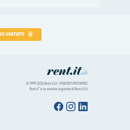
IVO GRATUITO
© 1999-2026 Rent.it Srl - P.IVA IT01390700902
®
Rent.it
è un marchio registrato di Rent.it Srl