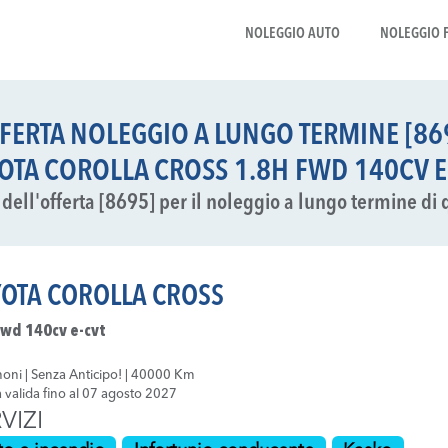
NOLEGGIO AUTO
NOLEGGIO 
FERTA NOLEGGIO A LUNGO TERMINE [86
OTA COROLLA CROSS 1.8H FWD 140CV E
li dell'offerta [8695] per il noleggio a lungo termine di 
OTA COROLLA CROSS
fwd 140cv e-cvt
oni | Senza Anticipo! | 40000 Km
a valida fino al 07 agosto 2027
VIZI