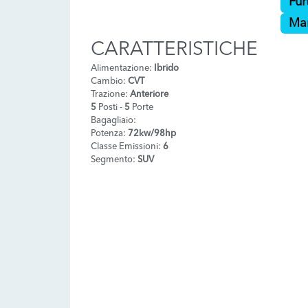
Fur
Ma
CARATTERISTICHE
Alimentazione:
Ibrido
Cambio:
CVT
Trazione:
Anteriore
5
Posti -
5
Porte
Bagagliaio:
Potenza:
72kw/98hp
Classe Emissioni:
6
Segmento:
SUV