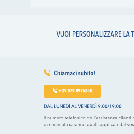
VUOI PERSONALIZZARE LA T
Chiamaci subito!
+39 079 0976250
DAL LUNEDÌ AL VENERDÌ 9:00/19:00
Il numero telefonico dell'assistenza clienti n
di chiamata saranno quelli applicati dal vo