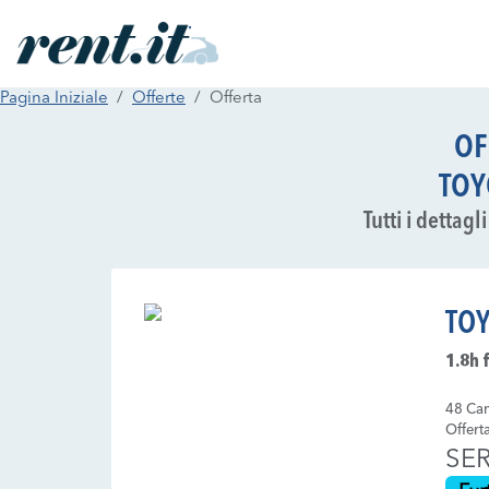
Pagina Iniziale
Offerte
Offerta
OF
TOY
Tutti i dettag
TOY
1.8h 
48 Can
Offert
SER