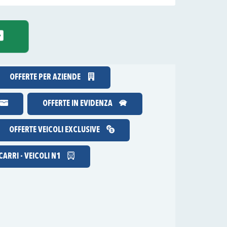
OFFERTE PER AZIENDE
OFFERTE IN EVIDENZA
OFFERTE VEICOLI EXCLUSIVE
ARRI - VEICOLI N1