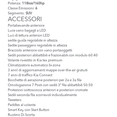
Potenza:
118kw/160hp
Classe Emissioni:
6
Segmento:
SUV
ACCESSORI
Portabevande anteriore
Luce vano bagagli a LED
Luci di lettura anteriori LED
sedile guida regolabile in altezza
Sedile passeggero regolabile in altezza
Bracciolo anteriore con vano portaoggetti
Sedili posteriori abbattibili e frazionabili con modulo 60:40
Volante rivestito in Kia tex premium
Climatizzatore automatico bi-zona
3 annI di aggiornamenti mappe over-the-air gratuiti
7 anni di traffico Kia Connect
Bocchette di aerazione posteriori per 2a e 3a fila
Omologazione 7 Posti con sedili 3° fila abbattibili 50:50
Protezioni sottoscocca anteriori e posteriori cromate
Sedili seconda fila scorrevoli individualmente
Tweeters
Paddles al volante
Smart Key con Start Button
Ruotino Di Scorta