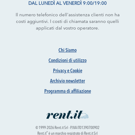
DAL LUNEDÌ AL VENERDÌ 9:00/19:00
Il numero telefonico dell'assistenza clienti non ha
costi aggiuntivi. I costi di chiamata saranno quelli
applicati dal vostro operatore.
Chi Siamo
Condizioni di utilizzo
Privacy e Cookie
Archivio newsletter
Programma di affiliazione
© 1999-2026 Rent.it Srl - P.IVA IT01390700902
®
Rent.it
è un marchio registrato di Rent.it Srl