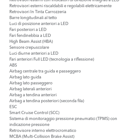
Retrovisori esterni con indicatori di direzione integrati a LED
Retrovisori esterni riscaldabili e regolabili elettricamente
Retrovisori In Tinta Carrozzeria
Barre longitudinali al tetto
Luci di posizione anteriori a LED
Fari posteriori a LED
Fari fendinebbia a LED
High Beam Assist (HBA)
Sensore crepuscolare
Luci diurne anteriori a LED
Fari anteriori Full LED (tecnologia a riflessione)
ABS
Airbag centrale tra guida e passeggero
Airbag lato guida
Airbag lato passeggero
Airbag laterali anteriori
Airbag a tendina anteriori
Airbag a tendina posteriori (seconda fila)
ESC
Smart Cruise Control (SCC)
Sistema di monitoraggio pressione pneumatici (TPMS) con
indicazione pressione
Retrovisore interno elettrocromatico
MCBA (Multi-Collision Brake Assist)