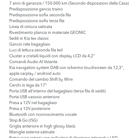
7 anni di garanzia / 150.000 km (Secondo disposizioni della Casa)
Predisposizione gancio traino
Predisposizione isofix seconda fila
Predisposizione isofix terza fila
Linea di cintura satinata
Rivestimento plancia in materiale GEONIC
Sedili in Kia tex classic
Gancio rete bagagliaio
Luci di lettura seconda fila led
Cluster a cristalli liquidi con display LCD da 4,2"
Comandi Audio Al Volante
Kia navigation system DAB con schermo touchscreen da 12,3",
apple carplay / android auto
Comando del cambio Shift by Wire
Cerchi in lega da 17"
Porta USB all'interno del bagagliaio (terza fila di sedili)
Porta USB vassoio anteriore
Presa a 12V nel bagagliaio
Presa a 12V posteriore
Bluetooth con riconoscimento vocale
Stop & Go (ISG)
Griglia anteriore in high glossy black
Maniglie esterne satinate