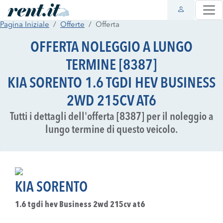
Pagina Iniziale
Offerte
Offerta
OFFERTA NOLEGGIO A LUNGO
TERMINE [8387]
KIA SORENTO 1.6 TGDI HEV BUSINESS
2WD 215CV AT6
Tutti i dettagli dell'offerta [8387] per il noleggio a
lungo termine di questo veicolo.
KIA SORENTO
1.6 tgdi hev Business 2wd 215cv at6