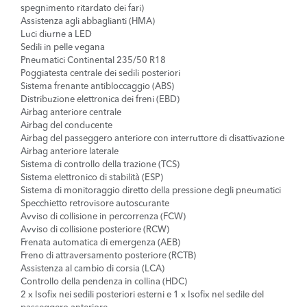
spegnimento ritardato dei fari)
Assistenza agli abbaglianti (HMA)
Luci diurne a LED
Sedili in pelle vegana
Pneumatici Continental 235/50 R18
Poggiatesta centrale dei sedili posteriori
Sistema frenante antibloccaggio (ABS)
Distribuzione elettronica dei freni (EBD)
Airbag anteriore centrale
Airbag del conducente
Airbag del passeggero anteriore con interruttore di disattivazione
Airbag anteriore laterale
Sistema di controllo della trazione (TCS)
Sistema elettronico di stabilità (ESP)
Sistema di monitoraggio diretto della pressione degli pneumatici
Specchietto retrovisore autoscurante
Avviso di collisione in percorrenza (FCW)
Avviso di collisione posteriore (RCW)
Frenata automatica di emergenza (AEB)
Freno di attraversamento posteriore (RCTB)
Assistenza al cambio di corsia (LCA)
Controllo della pendenza in collina (HDC)
2 x Isofix nei sedili posteriori esterni e 1 x Isofix nel sedile del