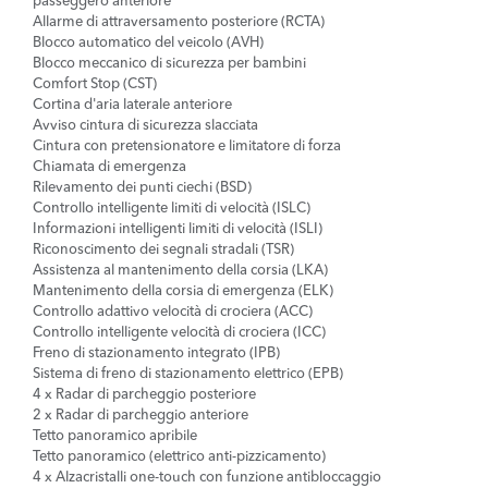
passeggero anteriore
Allarme di attraversamento posteriore (RCTA)
Blocco automatico del veicolo (AVH)
Blocco meccanico di sicurezza per bambini
Comfort Stop (CST)
Cortina d'aria laterale anteriore
Avviso cintura di sicurezza slacciata
Cintura con pretensionatore e limitatore di forza
Chiamata di emergenza
Rilevamento dei punti ciechi (BSD)
Controllo intelligente limiti di velocità (ISLC)
Informazioni intelligenti limiti di velocità (ISLI)
Riconoscimento dei segnali stradali (TSR)
Assistenza al mantenimento della corsia (LKA)
Mantenimento della corsia di emergenza (ELK)
Controllo adattivo velocità di crociera (ACC)
Controllo intelligente velocità di crociera (ICC)
Freno di stazionamento integrato (IPB)
Sistema di freno di stazionamento elettrico (EPB)
4 x Radar di parcheggio posteriore
2 x Radar di parcheggio anteriore
Tetto panoramico apribile
Tetto panoramico (elettrico anti-pizzicamento)
4 x Alzacristalli one-touch con funzione antibloccaggio