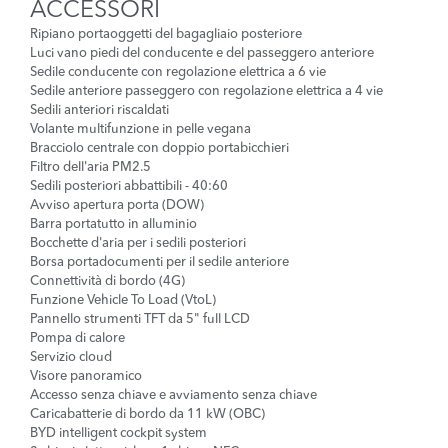
ACCESSORI
Ripiano portaoggetti del bagagliaio posteriore
Luci vano piedi del conducente e del passeggero anteriore
Sedile conducente con regolazione elettrica a 6 vie
Sedile anteriore passeggero con regolazione elettrica a 4 vie
Sedili anteriori riscaldati
Volante multifunzione in pelle vegana
Bracciolo centrale con doppio portabicchieri
Filtro dell'aria PM2.5
Sedili posteriori abbattibili - 40:60
Avviso apertura porta (DOW)
Barra portatutto in alluminio
Bocchette d'aria per i sedili posteriori
Borsa portadocumenti per il sedile anteriore
Connettività di bordo (4G)
Funzione Vehicle To Load (VtoL)
Pannello strumenti TFT da 5" full LCD
Pompa di calore
Servizio cloud
Visore panoramico
Accesso senza chiave e avviamento senza chiave
Caricabatterie di bordo da 11 kW (OBC)
BYD intelligent cockpit system