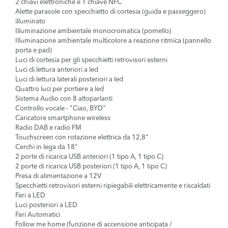
2 chiavi elettroniche e 1 chiave NFC
Alette parasole con specchietto di cortesia (guida e passeggero)
illuminato
Illuminazione ambientale monocromatica (pomello)
Illuminazione ambientale multicolore a reazione ritmica (pannello
porta e pad)
Luci di cortesia per gli specchietti retrovisori esterni
Luci di lettura anteriori a led
Luci di lettura laterali posteriori a led
Quattro luci per portiere a led
Sistema Audio con 8 altoparlanti
Controllo vocale - "Ciao, BYD"
Caricatore smartphone wireless
Radio DAB e radio FM
Touchscreen con rotazione elettrica da 12,8"
Cerchi in lega da 18"
2 porte di ricarica USB anteriori (1 tipo A, 1 tipo C)
2 porte di ricarica USB posteriori (1 tipo A, 1 tipo C)
Presa di alimentazione a 12V
Specchietti retrovisori esterni ripiegabili elettricamente e riscaldati
Fari a LED
Luci posteriori a LED
Fari Automatici
Follow me home (funzione di accensione anticipata /