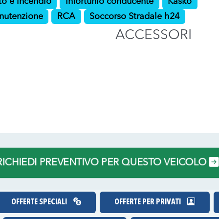
to e incendio
Infortunio conducente
Kasko
nutenzione
RCA
Soccorso Stradale h24
ACCESSORI
ICHIEDI PREVENTIVO PER QUESTO VEICOLO
OFFERTE SPECIALI
OFFERTE PER PRIVATI