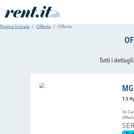
Pagina Iniziale
Offerte
Offerta
OF
Tutti i dettag
MG
1.5 H
36 Can
Offert
SER