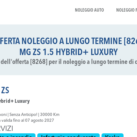
NOLEGGIO AUTO
NOLEGGIO 
FERTA NOLEGGIO A LUNGO TERMINE [82
MG ZS 1.5 HYBRID+ LUXURY
li dell'offerta [8268] per il noleggio a lungo termine di 
 ZS
ybrid+ Luxury
oni | Senza Anticipo! | 30000 Km
a valida fino al 07 agosto 2027
VIZI