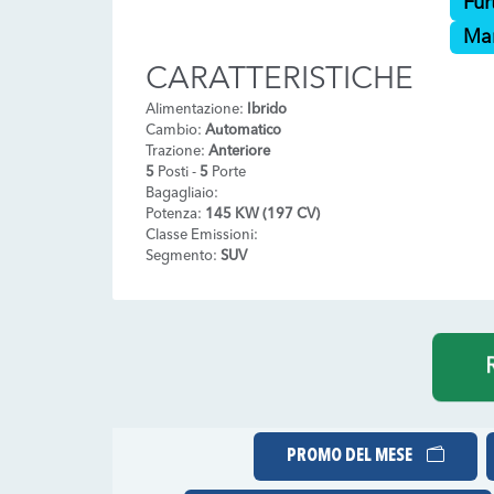
Fur
Ma
CARATTERISTICHE
Alimentazione:
Ibrido
Cambio:
Automatico
Trazione:
Anteriore
5
Posti -
5
Porte
Bagagliaio:
Potenza:
145 KW (197 CV)
Classe Emissioni:
Segmento:
SUV
R
PROMO DEL MESE