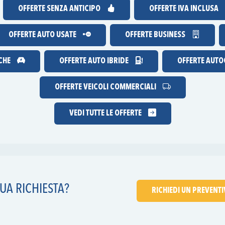
OFFERTE
SENZA ANTICIPO
OFFERTE IVA INCLUSA
OFFERTE AUTO USATE
OFFERTE BUSINESS
ICHE
OFFERTE AUTO IBRIDE
OFFERTE AUTOC
OFFERTE VEICOLI COMMERCIALI
VEDI TUTTE LE OFFERTE
UA RICHIESTA?
RICHIEDI UN PREVENT