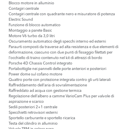
Blocco motore in alluminio
Contagiri centrale
Contagiri centrale con quadrante nero e misuratore di potenza
Electric Sound
Funzione di blocco automatico
Montaggio a parete Basic
Motore V6 turbo da 3,0 litri
Oscuramento automatico degli specchi interno ed esterni
Paraurti composti da traverse ad alta resistenza e due elementi di
deformazione, ciascuno con due punti di fissaggio filettati per
l'occhiello di traino contenuto nel kit di attrezzi di bordo
Porsche 4D Chassis Control integrato
Portabottiglie nei pannelli delle porte anteriori e posteriori
Power dome sul cofano motore
Quattro porte con protezione integrata contro gli urti laterali
Raffreddamento dell'aria di sovralimentazione
Raffreddato ad acqua con gestione termica
Regolazione dell'albero a camme VarioCam Plus per valvole di
aspirazione e scarico
Sedili posteriori 2+1 centrale
Specchietti retrovisori esterni
Sportello carburante e sportello ricarica
Testa del cilindro in alluminio