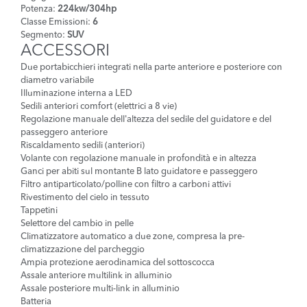
Potenza:
224kw/304hp
Classe Emissioni:
6
Segmento:
SUV
ACCESSORI
Due portabicchieri integrati nella parte anteriore e posteriore con
diametro variabile
Illuminazione interna a LED
Sedili anteriori comfort (elettrici a 8 vie)
Regolazione manuale dell'altezza del sedile del guidatore e del
passeggero anteriore
Riscaldamento sedili (anteriori)
Volante con regolazione manuale in profondità e in altezza
Ganci per abiti sul montante B lato guidatore e passeggero
Filtro antiparticolato/polline con filtro a carboni attivi
Rivestimento del cielo in tessuto
Tappetini
Selettore del cambio in pelle
Climatizzatore automatico a due zone, compresa la pre-
climatizzazione del parcheggio
Ampia protezione aerodinamica del sottoscocca
Assale anteriore multilink in alluminio
Assale posteriore multi-link in alluminio
Batteria