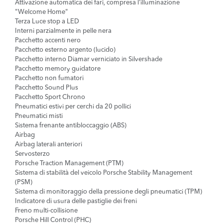
Attivazione automatica dei fari, compresa l'illuminazione
"Welcome Home"
Terza Luce stop a LED
Interni parzialmente in pelle nera
Pacchetto accenti nero
Pacchetto esterno argento (lucido)
Pacchetto interno Diamar verniciato in Silvershade
Pacchetto memory guidatore
Pacchetto non fumatori
Pacchetto Sound Plus
Pacchetto Sport Chrono
Pneumatici estivi per cerchi da 20 pollici
Pneumatici misti
Sistema frenante antibloccaggio (ABS)
Airbag
Airbag laterali anteriori
Servosterzo
Porsche Traction Management (PTM)
Sistema di stabilità del veicolo Porsche Stability Management
(PSM)
Sistema di monitoraggio della pressione degli pneumatici (TPM)
Indicatore di usura delle pastiglie dei freni
Freno multi-collisione
Porsche Hill Control (PHC)