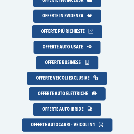
OFFERTE IVA INCLUSA
OFFERTE IN EVIDENZA
OFFERTE
PIÙ RICHIESTE
OFFERTE AUTO USATE
OFFERTE BUSINESS
OFFERTE VEICOLI EXCLUSIVE
OFFERTE AUTO ELETTRICHE
OFFERTE AUTO IBRIDE
OFFERTE AUTOCARRI - VEICOLI N1