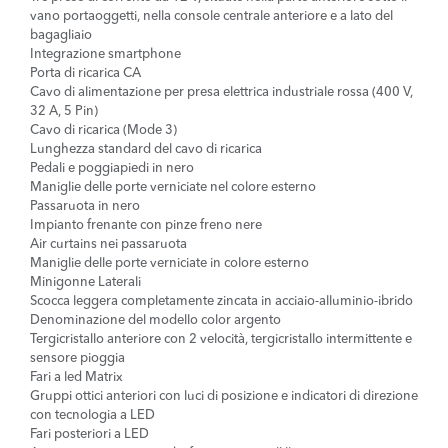
vano portaoggetti, nella console centrale anteriore e a lato del
bagagliaio
Integrazione smartphone
Porta di ricarica CA
Cavo di alimentazione per presa elettrica industriale rossa (400 V,
32 A, 5 Pin)
Cavo di ricarica (Mode 3)
Lunghezza standard del cavo di ricarica
Pedali e poggiapiedi in nero
Maniglie delle porte verniciate nel colore esterno
Passaruota in nero
Impianto frenante con pinze freno nere
Air curtains nei passaruota
Maniglie delle porte verniciate in colore esterno
Minigonne Laterali
Scocca leggera completamente zincata in acciaio-alluminio-ibrido
Denominazione del modello color argento
Tergicristallo anteriore con 2 velocità, tergicristallo intermittente e
sensore pioggia
Fari a led Matrix
Gruppi ottici anteriori con luci di posizione e indicatori di direzione
con tecnologia a LED
Fari posteriori a LED