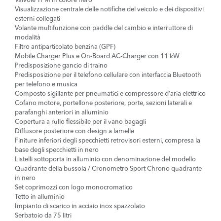
Valvole TPM in colore nero
Visualizzazione centrale delle notifiche del veicolo e dei dispositivi
esterni collegati
Volante multifunzione con paddle del cambio e interruttore di
modalità
Filtro antiparticolato benzina (GPF)
Mobile Charger Plus e On-Board AC-Charger con 11 kW
Predisposizione gancio di traino
Predisposizione per il telefono cellulare con interfaccia Bluetooth
per telefono e musica
Composto sigillante per pneumatici e compressore d'aria elettrico
Cofano motore, portellone posteriore, porte, sezioni laterali e
parafanghi anteriori in alluminio
Copertura a rullo flessibile per il vano bagagli
Diffusore posteriore con design a lamelle
Finiture inferiori degli specchietti retrovisori esterni, compresa la
base degli specchietti in nero
Listelli sottoporta in alluminio con denominazione del modello
Quadrante della bussola / Cronometro Sport Chrono quadrante
in nero
Set coprimozzi con logo monocromatico
Tetto in alluminio
Impianto di scarico in acciaio inox spazzolato
Serbatoio da 75 litri