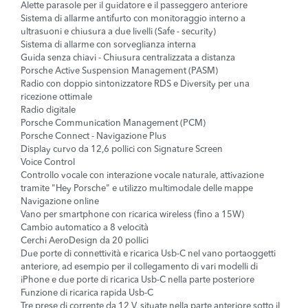
Alette parasole per il guidatore e il passeggero anteriore
Sistema di allarme antifurto con monitoraggio interno a
ultrasuoni e chiusura a due livelli (Safe - security)
Sistema di allarme con sorveglianza interna
Guida senza chiavi - Chiusura centralizzata a distanza
Porsche Active Suspension Management (PASM)
Radio con doppio sintonizzatore RDS e Diversity per una
ricezione ottimale
Radio digitale
Porsche Communication Management (PCM)
Porsche Connect - Navigazione Plus
Display curvo da 12,6 pollici con Signature Screen
Voice Control
Controllo vocale con interazione vocale naturale, attivazione
tramite "Hey Porsche" e utilizzo multimodale delle mappe
Navigazione online
Vano per smartphone con ricarica wireless (fino a 15W)
Cambio automatico a 8 velocità
Cerchi AeroDesign da 20 pollici
Due porte di connettività e ricarica Usb-C nel vano portaoggetti
anteriore, ad esempio per il collegamento di vari modelli di
iPhone e due porte di ricarica Usb-C nella parte posteriore
Funzione di ricarica rapida Usb-C
Tre prese di corrente da 12 V, situate nella parte anteriore sotto il