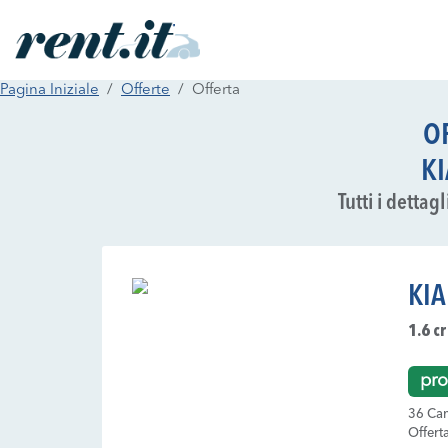
Pagina Iniziale
Offerte
Offerta
O
KI
Tutti i dettag
KIA
1.6 c
pro
36 Can
Offert