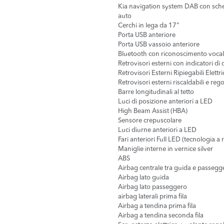
Kia navigation system DAB con sche
auto
Cerchi in lega da 17"
Porta USB anteriore
Porta USB vassoio anteriore
Bluetooth con riconoscimento voca
Retrovisori esterni con indicatori di
Retrovisori Esterni Ripiegabili Elett
Retrovisori esterni riscaldabili e reg
Barre longitudinali al tetto
Luci di posizione anteriori a LED
High Beam Assist (HBA)
Sensore crepuscolare
Luci diurne anteriori a LED
Fari anteriori Full LED (tecnologia a r
Maniglie interne in vernice silver
ABS
Airbag centrale tra guida e passegg
Airbag lato guida
Airbag lato passeggero
airbag laterali prima fila
Airbag a tendina prima fila
Airbag a tendina seconda fila