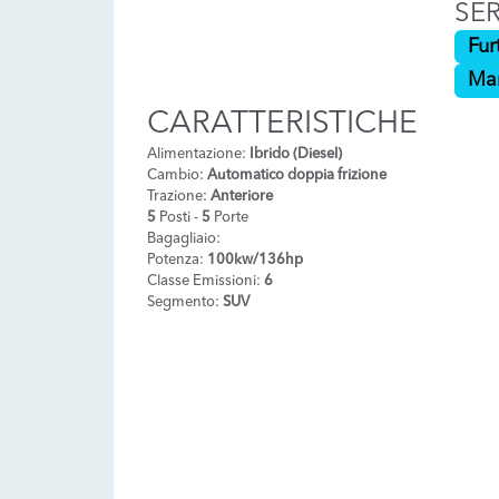
SER
Fur
Ma
CARATTERISTICHE
Alimentazione:
Ibrido (Diesel)
Cambio:
Automatico doppia frizione
Trazione:
Anteriore
5
Posti -
5
Porte
Bagagliaio:
Potenza:
100kw/136hp
Classe Emissioni:
6
Segmento:
SUV