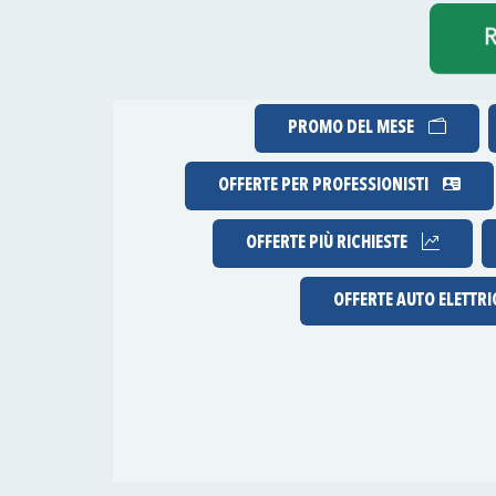
R
PROMO DEL MESE
OFFERTE PER PROFESSIONISTI
OFFERTE
PIÙ RICHIESTE
OFFERTE AUTO ELETTR