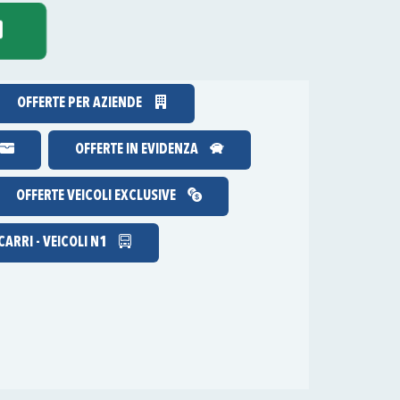
OFFERTE PER AZIENDE
OFFERTE IN EVIDENZA
OFFERTE VEICOLI EXCLUSIVE
ARRI - VEICOLI N1