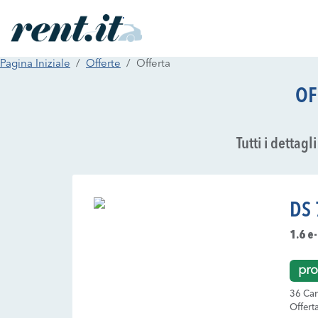
Pagina Iniziale
Offerte
Offerta
OF
Tutti i dettag
DS 
1.6 e
pro
36 Can
Offert