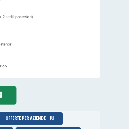
o
2 sedili posteriori)
steriori
riori
OFFERTE PER AZIENDE