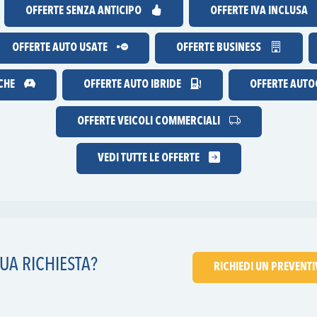
OFFERTE
SENZA ANTICIPO
OFFERTE IVA INCLUSA
OFFERTE AUTO USATE
OFFERTE BUSINESS
ICHE
OFFERTE AUTO IBRIDE
OFFERTE AUTOC
OFFERTE VEICOLI COMMERCIALI
VEDI TUTTE LE OFFERTE
UA RICHIESTA?
RICHIEDI UN PREVENT