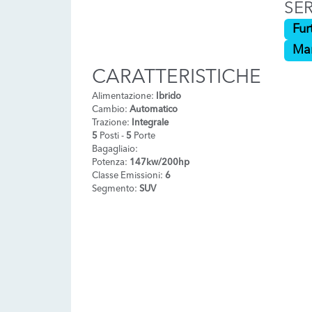
SER
Fur
Ma
CARATTERISTICHE
Alimentazione:
Ibrido
Cambio:
Automatico
Trazione:
Integrale
5
Posti -
5
Porte
Bagagliaio:
Potenza:
147kw/200hp
Classe Emissioni:
6
Segmento:
SUV