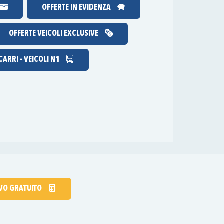
OFFERTE IN EVIDENZA
OFFERTE VEICOLI EXCLUSIVE
ARRI - VEICOLI N1
IVO GRATUITO