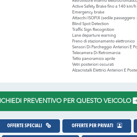
Retrovisore interno elettrocromatic
Active Safety Brake fino a 140 km/h
Emergency brake
Attacchi ISOFIX (sedile passeggero + 
Blind Spot Detection
Traffic Sign Recognition
Lane departure warning
Freno di stazionamento elettronico
Sensori Di Parcheggio Anteriori E Po
Telecamera Di Retromarcia
Tetto panoramico aprile
Vetri posteriori oscurati
Alzacristalli Elettrici Anteriori E Poste
RICHIEDI PREVENTIVO PER QUESTO VEICOLO
OFFERTE SPECIALI
OFFERTE PER PRIVATI