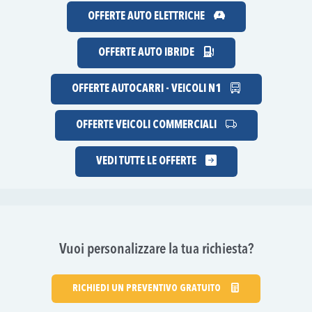
OFFERTE AUTO ELETTRICHE
OFFERTE AUTO IBRIDE
OFFERTE AUTOCARRI - VEICOLI N1
OFFERTE VEICOLI COMMERCIALI
VEDI TUTTE LE OFFERTE
Vuoi personalizzare la tua richiesta?
RICHIEDI UN PREVENTIVO GRATUITO