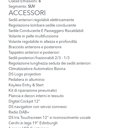
Classe Emissioni:
6
Segmento:
SUV
ACCESSORI
Sedili anteriori regolabili elettricamente
Regolazione lombare sedile conducente
Sedile Conducente E Passeggero Riscaldabili
Volante in pelle multifunzione
Volante regolabile in altezza e profondità
Bracciolo anteriore e posteriore
Tappetini anteriori e posteriori
Sedili posteriori frazionabili 2/3 - 1/3
Regolazione lunghezza seduta dei sedili anteriori
Climatizzatore Automatico Bizona
DS Logo projection
Pedaliera in alluminio
Keyless Entry & Start
Kit di riparazione pneumatici
Plancia e decori interni in tessuto
Digital Cockpit 12"
DS navigation con servizi connessi
Radio DAB+
DS Iris Touchscreen 12" e riconoscimento vocale
Cerchi in lega 19" Edinburgh