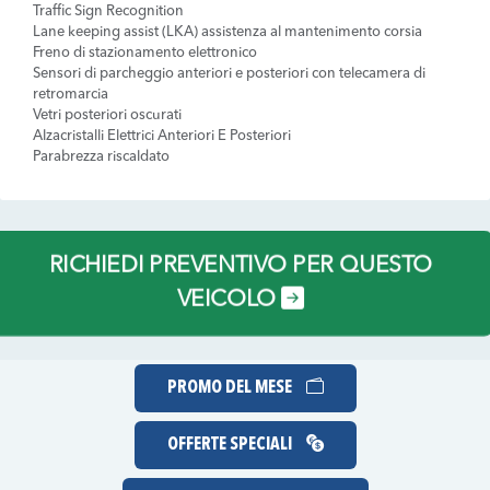
Traffic Sign Recognition
Lane keeping assist (LKA) assistenza al mantenimento corsia
Freno di stazionamento elettronico
Sensori di parcheggio anteriori e posteriori con telecamera di
retromarcia
Vetri posteriori oscurati
Alzacristalli Elettrici Anteriori E Posteriori
Parabrezza riscaldato
RICHIEDI PREVENTIVO PER QUESTO
VEICOLO
PROMO DEL MESE
OFFERTE SPECIALI